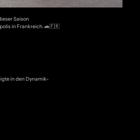
dieser Saison
lis in Frankreich. 🚗🇫🇷
eigte in den Dynamik-