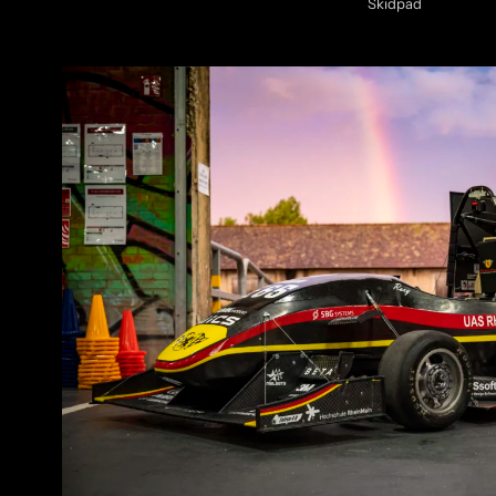
Skidpad