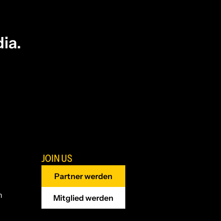
ia.
JOIN US
Partner werden
n
Mitglied werden