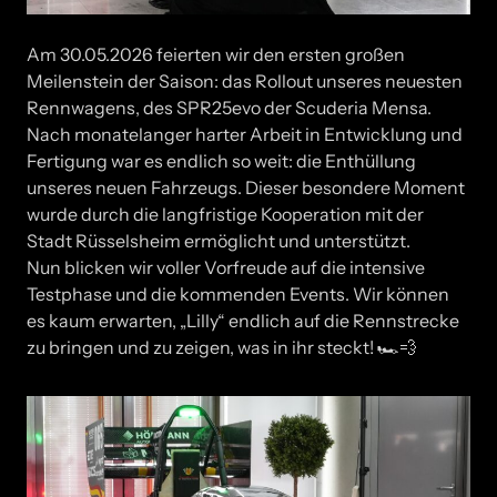
Am 30.05.2026 feierten wir den ersten großen
Meilenstein der Saison: das Rollout unseres neuesten
Rennwagens, des SPR25evo der Scuderia Mensa.
Nach monatelanger harter Arbeit in Entwicklung und
Fertigung war es endlich so weit: die Enthüllung
unseres neuen Fahrzeugs. Dieser besondere Moment
wurde durch die langfristige Kooperation mit der
Stadt Rüsselsheim ermöglicht und unterstützt.
Nun blicken wir voller Vorfreude auf die intensive
Testphase und die kommenden Events. Wir können
es kaum erwarten, „Lilly“ endlich auf die Rennstrecke
zu bringen und zu zeigen, was in ihr steckt! 🏎️💨